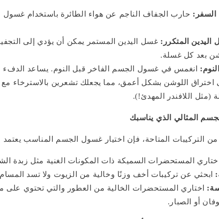
حارب الجفاف الناجم عن هواء الطائرة باستخدام غسول 
اليدين المتكرر:
غسل اليدين المستمر يمكن أن يؤدي إلى التجفي
شن بعد كل غسلة.
لنوم:
انغمس في غسول الجسم الفاخر قبل النوم. يساعد الدفء ال
 اختراق اللوشن بشكل أعمق، مما يجعلك تشعرين بالاسترخاء مع
 (مثل اللافندر المهدئ!).
جسم المثالي الذي يناسبك
ن التركيبات المتاحة، فإن اختيار غسول الجسم المناسب يعتمد 
ختاري المستحضرات السميكة ذات المكونات الغنية مثل زبدة الشيا
ابحثي عن تركيبات أخف وزنًا وخالية من الزيوت ولا تسد المسام.
ة:
اختاري المستحضرات الخالية من العطور والتي تحتوي على م
ان أو الصبار.