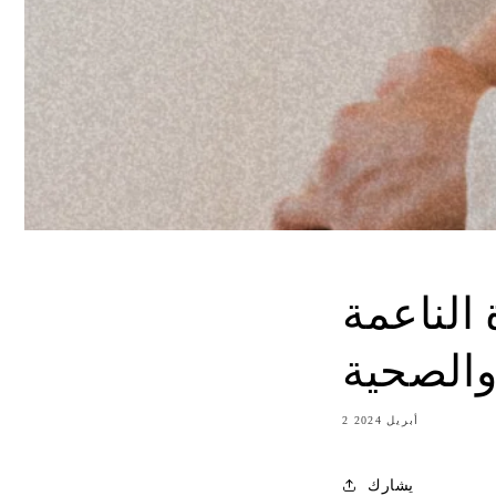
الناعمة
الصحية
2 أبريل 2024
يشارك