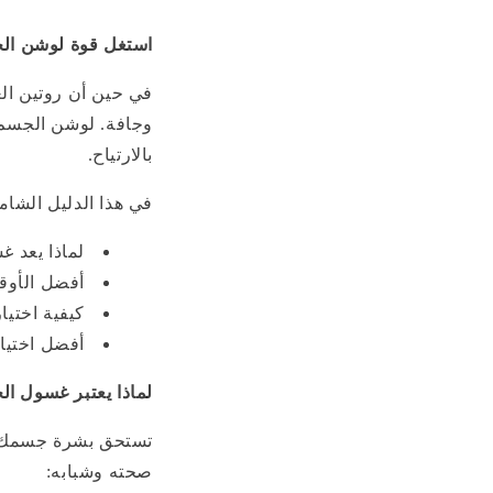
استغل قوة لوشن ال
في حين أن روتين ال
وجافة. لوشن الجسم 
بالارتياح.
في هذا الدليل الش
لماذا يعد غ
أفضل الأوق
كيفية اختيا
أفضل اختيا
لماذا يعتبر غسول الج
تستحق بشرة جسمك ن
صحته وشبابه: