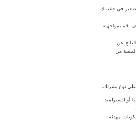
صغير في حقيبتك
ف. قم بمواجهته
ناتج عن
 لمسة من
على نوع بشرتك:
 أو السيراميد.
كونات مهدئة