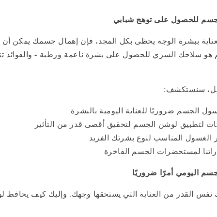
جسم للحصول على توهج شبابي
عناية ببشرة الوجه يحظى بكل المجد، فإن إهمال جسمك يمكن أن 
هو سلاحك السري للحصول على بشرة ناعمة ورطبة - والفوائد تت
امل، سنستكشف:
سول الجسم ضروريًا للعناية اليومية بالبشرة
ات لتطبيق لوشن الجسم لتحقيق أقصى قدر من التأثير
ر الغسول المناسب لنوع بشرتك الفريد
راتنا لمستحضرات الجسم الفاخرة
سم اليومي أمرًا ضروريًا
فس القدر من العناية التي يستحقها وجهك. وإليك كيف يحافظ 