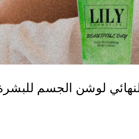
لنهائي لوشن الجسم للبشرة 
و