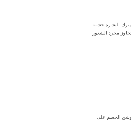
يترك البشرة خشنة
جاوز مجرد الشعور
لوشن الجسم على