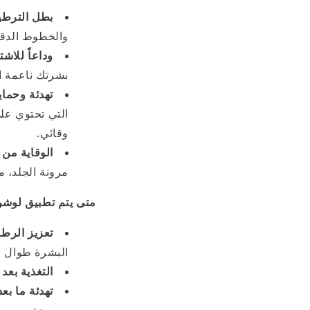
بطل الترطي
والخطوط الدقي
وداعاً للاشت
بشرتك ناعمة ا
تهدئة وحماي
التي تحتوي على
وقائي.
الوقاية من 
مرونة الجلد، م
متى يتم تطبيق لوشن
تعزيز الرطو
البشرة طوال ال
التغذية بعد 
تهدئة ما بعد