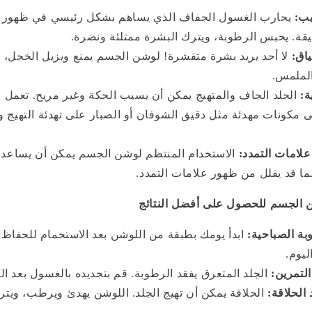
ب:
يحارب الغسول الجفاف الذي يساهم بشكل رئيسي في ظهور ا
قة. يحبس الرطوبة، ويترك البشرة ممتلئة ونضرة.
ياق:
لا أحد يريد بشرة متقشرة! لوشن الجسم يمنع ويزيل الخجل،
لملمس.
ة:
الجلد الجاف والمتهيج يمكن أن يسبب الحكة وغير مريح. تعمل
 مكونات مهدئة مثل دقيق الشوفان أو الصبار على تهدئة التهيج و
علامات التمدد:
الاستخدام المنتظم لوشن الجسم يمكن أن يساعد
ما قد يقلل من ظهور علامات التمدد.
 الجسم للحصول على أفضل النتائج
بة الصباحية:
ابدأ يومك بطبقة من اللوشن بعد الاستحمام للحفاظ
يوم.
التمرين:
الجلد المتعرق يفقد الرطوبة. قم بتجديده بالغسول بعد ال
 الحلاقة:
الحلاقة يمكن أن تهيج الجلد. اللوشن يهدئ ويرطب، ويتر